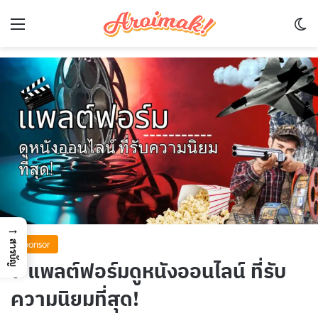
Menu
Sw
→
Sponsor
สารบัญ
7 แพลต์ฟอร์มดูหนังออนไลน์ ที่รับ
ความนิยมที่สุด!