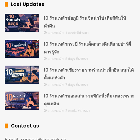
Last Updates
30 เมนูหมูกรอบทำเองที่บ้าน ครบทุกสไตล์ ข้าว
ผัด แกง ยำ เส้น
10 ร้านเหล้าชัยภูมิ ร้านชิลน่าไป เติมสีสันให้
เผยแพร่เมื่อ: 6 days ที่ผ่านมา
ค่ำคืน
เผยแพร่เมื่อ: 1 week ที่ผ่านมา
10 ร้านเหล้าเชียงราย รวมร้านน่าเช็กอิน สนุกได้
10 ร้านเหล้ากระบี่ ร้านเด็ดกลางคืนที่สายปาร์ตี้
ตั้งแต่หัวค่ำ
ควรรู้จัก
เผยแพร่เมื่อ: 7 days ที่ผ่านมา
เผยแพร่เมื่อ: 5 days ที่ผ่านมา
10 ร้านเหล้าเชียงราย รวมร้านน่าเช็กอิน สนุกได้
ตั้งแต่หัวค่ำ
เผยแพร่เมื่อ: 7 days ที่ผ่านมา
10 ร้านเหล้าขอนแก่น รวมพิกัดนั่งดื่ม เพลงเพราะ
คุยเพลิน
เผยแพร่เมื่อ: 2 weeks ที่ผ่านมา
Contact us
E-mail: support@aroimak.co