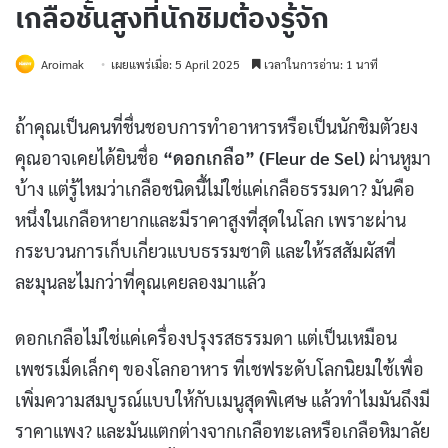
เกลือชั้นสูงที่นักชิมต้องรู้จัก
Aroimak
เผยแพร่เมื่อ: 5 April 2025
เวลาในการอ่าน: 1 นาที
ถ้าคุณเป็นคนที่ชื่นชอบการทำอาหารหรือเป็นนักชิมตัวยง
คุณอาจเคยได้ยินชื่อ
“ดอกเกลือ” (Fleur de Sel)
ผ่านหูมา
บ้าง แต่รู้ไหมว่าเกลือชนิดนี้ไม่ใช่แค่เกลือธรรมดา? มันคือ
หนึ่งในเกลือหายากและมีราคาสูงที่สุดในโลก เพราะผ่าน
กระบวนการเก็บเกี่ยวแบบธรรมชาติ และให้รสสัมผัสที่
ละมุนละไมกว่าที่คุณเคยลองมาแล้ว
ดอกเกลือไม่ใช่แค่เครื่องปรุงรสธรรมดา แต่เป็นเหมือน
เพชรเม็ดเล็กๆ ของโลกอาหาร ที่เชฟระดับโลกนิยมใช้เพื่อ
เพิ่มความสมบูรณ์แบบให้กับเมนูสุดพิเศษ แล้วทำไมมันถึงมี
ราคาแพง? และมันแตกต่างจากเกลือทะเลหรือเกลือหิมาลัย