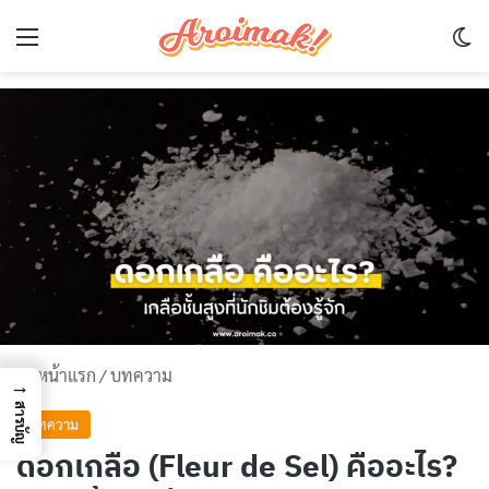
Menu
Sw
หน้าแรก
/
บทความ
→
สารบัญ
บทความ
ดอกเกลือ (Fleur de Sel) คืออะไร?