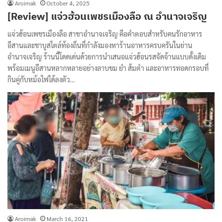
Aroimak
October 4, 2025
[Review] แจ่วฮ้อนเพชรเมืองลือ ณ อำนาจเจริญ
แจ่วฮ้อนเพชรเมืองลือ สาขาอำนาจเจริญ คือคำตอบสำหรับคนรักอาหาร
อีสานและชาบูสไตล์ท้องถิ่นที่กำลังมองหาร้านอาหารครบครันในย่าน
อำนาจเจริญ ร้านนี้โดดเด่นด้วยการนำเสนอแจ่วฮ้อนรสจัดจ้านแบบดั้งเดิม
พร้อมเมนูอีสานหลากหลายอย่างลาบขม ยำ ส้มตำ และอาหารทอดกรอบที่
กินคู่กับหม้อไฟได้ลงตัว…
Aroimak
March 16, 2021