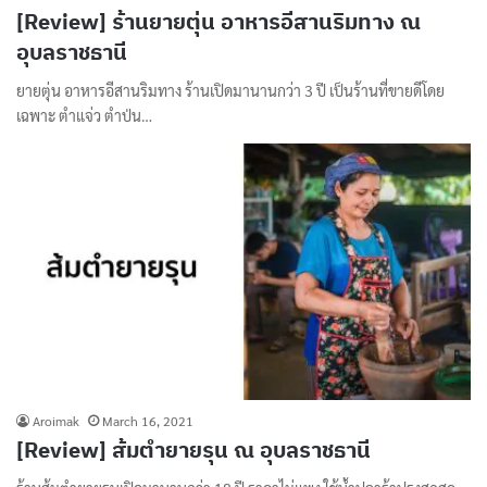
[Review] ร้านยายตุ่น อาหารอีสานริมทาง ณ
อุบลราชธานี
ยายตุ่น อาหารอีสานริมทาง ร้านเปิดมานานกว่า 3 ปี เป็นร้านที่ขายดีโดย
เฉพาะ ตำแจ่ว ตำป่น…
Aroimak
March 16, 2021
[Review] ส้มตำยายรุน ณ อุบลราชธานี