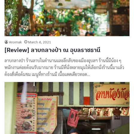
Aroimak
March 4, 2021
[Review] ลาบกลางป่า ณ อุบลราชธานี
ลาบกลางป่า ร้านลาบในตำนานและลึกลับของเมืองอุบลฯ ร้านนี้มีน้อง ๆ
พนักงานค่อยต้อนรับมากมาย ร้านมีที่นั่งหลายมุมให้เลือกนั่งร้านนี้มาแล้ว
ต้องสั่งคือต้มขม เมนูที่ทางร้านมี เนื้อแดดเดียวทอด…