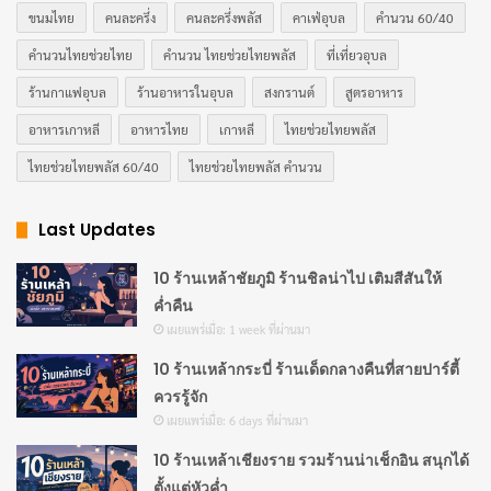
ขนมไทย
คนละครึ่ง
คนละครึ่งพลัส
คาเฟ่อุบล
คำนวน 60/40
คำนวนไทยช่วยไทย
คำนวน ไทยช่วยไทยพลัส
ที่เที่ยวอุบล
ร้านกาแฟอุบล
ร้านอาหารในอุบล
สงกรานต์
สูตรอาหาร
อาหารเกาหลี
อาหารไทย
เกาหลี
ไทยช่วยไทยพลัส
ไทยช่วยไทยพลัส 60/40
ไทยช่วยไทยพลัส คำนวน
Last Updates
10 ร้านเหล้าชัยภูมิ ร้านชิลน่าไป เติมสีสันให้
ค่ำคืน
เผยแพร่เมื่อ: 1 week ที่ผ่านมา
10 ร้านเหล้ากระบี่ ร้านเด็ดกลางคืนที่สายปาร์ตี้
ควรรู้จัก
เผยแพร่เมื่อ: 6 days ที่ผ่านมา
10 ร้านเหล้าเชียงราย รวมร้านน่าเช็กอิน สนุกได้
ตั้งแต่หัวค่ำ