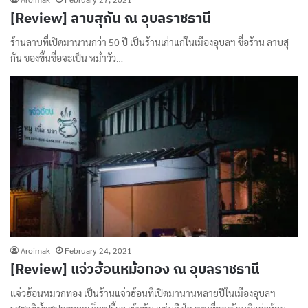
[Review] ลาบสุกัน ณ อุบลราชธานี
ร้านลาบที่เปิดมานานกว่า 50 ปี เป็นร้านเก่าแก่ในเมืองอุบลฯ ชื่อร้าน ลาบสุ
กัน ของขึ้นชื่อจะเป็น หม่ำวัว…
Aroimak
February 24, 2021
[Review] แจ่วฮ้อนหม้อทอง ณ อุบลราชธานี
แจ่วฮ้อนหมวกทอง เป็นร้านแจ่วฮ้อนที่เปิดมานานหลายปีในเมืองอุบลฯ