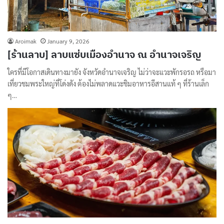
Aroimak
January 9, 2026
[ร้านลาบ] ลาบแซ่บเมืองอำนาจ ณ อำนาจเจริญ
ใครที่มีโอกาสเดินทางมายัง จังหวัดอำนาจเจริญ ไม่ว่าจะแวะพักรอรถ หรือมา
เที่ยวชมพระใหญ่ที่โด่งดัง ต้องไม่พลาดแวะชิมอาหารอีสานแท้ ๆ ที่ร้านเล็ก
ๆ…