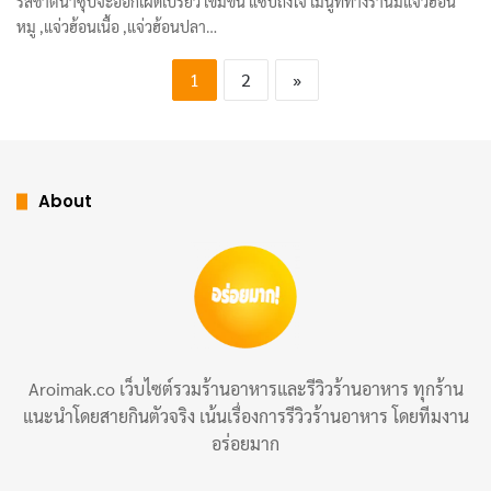
รสชาติน้ำซุปจะออกเผ็ดเปรี้ยว เข้มข้น แซ่บถึงใจ เมนูที่ทางร้านมีแจ่วฮ้อน
หมู ,แจ่วฮ้อนเนื้อ ,แจ่วฮ้อนปลา…
1
2
»
About
Aroimak.co เว็บไซต์รวมร้านอาหารและรีวิวร้านอาหาร ทุกร้าน
แนะนำโดยสายกินตัวจริง เน้นเรื่องการรีวิวร้านอาหาร โดยทีมงาน
อร่อยมาก