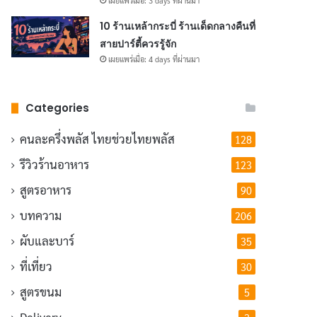
เผยแพร่เมื่อ: 3 days ที่ผ่านมา
10 ร้านเหล้ากระบี่ ร้านเด็ดกลางคืนที่
สายปาร์ตี้ควรรู้จัก
เผยแพร่เมื่อ: 4 days ที่ผ่านมา
Categories
คนละครึ่งพลัส
ไทยช่วยไทยพลัส
128
รีวิวร้านอาหาร
123
สูตรอาหาร
90
บทความ
206
ผับและบาร์
35
ที่เที่ยว
30
สูตรขนม
5