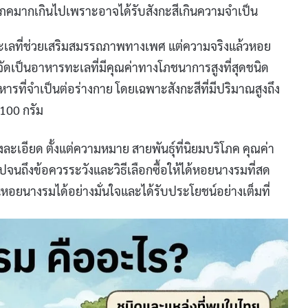
ริโภคมากเกินไปเพราะอาจได้รับสังกะสีเกินความจำเป็น
เลที่ช่วยเสริมสมรรถภาพทางเพศ แต่ความจริงแล้วหอย
ัดเป็นอาหารทะเลที่มีคุณค่าทางโภชนาการสูงที่สุดชนิด
ารที่จำเป็นต่อร่างกาย โดยเฉพาะสังกะสีที่มีปริมาณสูงถึง
100 กรัม
เอียด ตั้งแต่ความหมาย สายพันธุ์ที่นิยมบริโภค คุณค่า
นถึงข้อควรระวังและวิธีเลือกซื้อให้ได้หอยนางรมที่สด
ยนางรมได้อย่างมั่นใจและได้รับประโยชน์อย่างเต็มที่