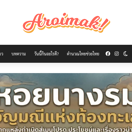
Facebook
Insta
Sw
่ยว
บทความ
วันนี้กินอะไรดี?
คำนวณไทยช่วยไทย