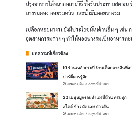
ปรุงอาหารได้หลากหลายวิธี ทั้งรับประทานสด อบ นึ
นางรมดอง หอยรมควัน และน้ำมันหอยนางรม
เปลือกหอยนางรมยังมีประโยชน์ในด้านอื่น ๆ เช่น
อุตสาหกรรมต่าง ๆ ทำให้หอยนางรมเป็นอาหารทะเลที
บทความที่เกี่ยวข้อง
10 ร้านเหล้ากระบี่ ร้านเด็ดกลางคืนที่ส
ปาร์ตี้ควรรู้จัก
เผยแพร่เมื่อ: 4 days ที่ผ่านมา
30 เมนูหมูกรอบทำเองที่บ้าน ครบทุก
สไตล์ ข้าว ผัด แกง ยำ เส้น
เผยแพร่เมื่อ: 6 days ที่ผ่านมา