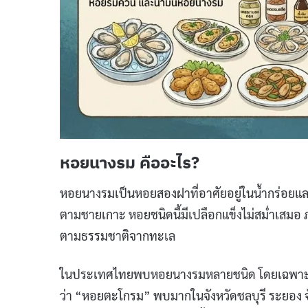
หอยนางรม คืออะไร?
หอยนางรมเป็นหอยสองฝาที่อาศัยอยู่ในน้ำกร่อยและ
ตามชายเกาะ หอยชนิดนี้มีเปลือกแข็งไม่สม่ำเสมอ ภ
ตามธรรมชาติจากทะเล
ในประเทศไทยพบหอยนางรมหลายชนิด โดยเฉพาะหอ
ว่า “หอยตะโกรม” พบมากในจังหวัดชลบุรี ระยอง 