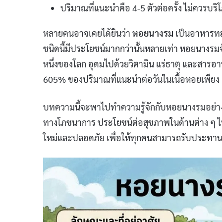
ปริมาณที่แนะนำคือ 4-5 ตัวต่อครั้ง ไม่ควรบ
หลายคนอาจเคยได้ยินว่า
หอยนางรม
เป็นอาหารทะ
ชนิดนี้มีประโยชน์มากกว่านั้นหลายเท่า หอยนางรมจ
หนึ่งของโลก อุดมไปด้วยวิตามิน แร่ธาตุ และสารอาห
605% ของปริมาณที่แนะนำต่อวันในเนื้อหอยเพียง 
บทความนี้จะพาไปทำความรู้จักกับหอยนางรมอย่างละ
ทางโภชนาการ ประโยชน์ต่อสุขภาพในด้านต่าง ๆ ไปจ
ใหม่และปลอดภัย เพื่อให้ทุกคนสามารถรับประทานหอ