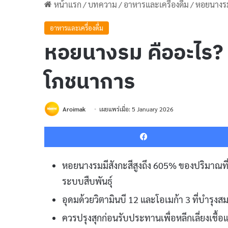
หน้าแรก
/
บทความ
/
อาหารและเครื่องดื่ม
/
หอยนางรม
อาหารและเครื่องดื่ม
หอยนางรม คืออะไร?
โภชนาการ
Aroimak
เผยแพร่เมื่อ: 5 January 2026
หอยนางรมมีสังกะสีสูงถึง 605% ของปริมาณที
ระบบสืบพันธุ์
อุดมด้วยวิตามินบี 12 และโอเมก้า 3 ที่บำร
ควรปรุงสุกก่อนรับประทานเพื่อหลีกเลี่ยงเชื้อ