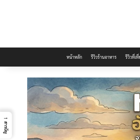
หน้าหลัก
รีวิวร้านอาหาร
รีวิวที่เที
→
สารบัญ