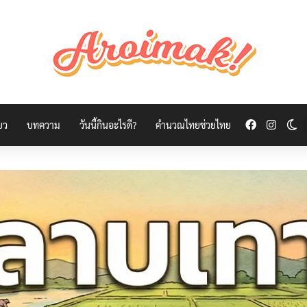
Facebook
Insta
Sw
่ยว
บทความ
วันนี้กินอะไรดี?
คำนวณไทยช่วยไทย