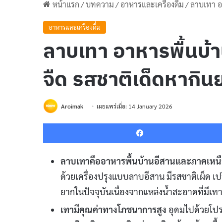
หน้าแรก
/
บทความ
/
อาหารและเครื่องดื่ม
/
ลาบเทา อ
อาหารและเครื่องดื่ม
ลาบเทา อาหารพื้นบ้
จืด รสชาติเด็ดหากิน
Aroimak
เผยแพร่เมื่อ: 14 January 2026
ลาบเทาคืออาหารพื้นบ้านอีสานและภาคเหน
ด้วยเครื่องปรุงแบบลาบอีสาน มีรสชาติเผ็ด เป
ยากในปัจจุบันเนื่องจากแหล่งน้ำสะอาดที่มีเ
เทามีคุณค่าทางโภชนาการสูง
อุดมไปด้วยโปร