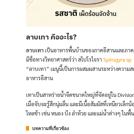
ลาบเทา คืออะไร?
ลาบเทา
เป็นอาหารพื้นบ้านของภาคอีสานและภาคเหน
มีชื่อทางวิทยาศาสตร์ว่า สไปโรไจรา
Spirogyra sp.
“ลาบเทา” เมนูนี้เป็นการผสมผสานระหว่างความสด
อาหารอีสาน
เทาเป็นสาหร่ายน้ำจืดขนาดใหญ่ที่จัดอยู่ใน Divisi
เมื่อจับจะรู้สึกนุ่มลื่น และมีเนื้อสัมผัสที่เหนียวเล
ไหลช้า เช่น หนอง บึง ลำห้วย และแม่น้ำต่างๆ ใน
บทความที่เกี่ยวข้อง