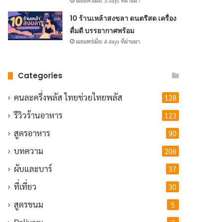
เผยแพร่เมื่อ: 3 days ที่ผ่านมา
10 ร้านเหล้าสงขลา ดนตรีสด เครื่อง
ดื่มดี บรรยากาศพร้อม
เผยแพร่เมื่อ: 4 days ที่ผ่านมา
Categories
คนละครึ่งพลัส
ไทยช่วยไทยพลัส
128
รีวิวร้านอาหาร
123
สูตรอาหาร
90
บทความ
206
ผับและบาร์
37
ที่เที่ยว
30
สูตรขนม
5