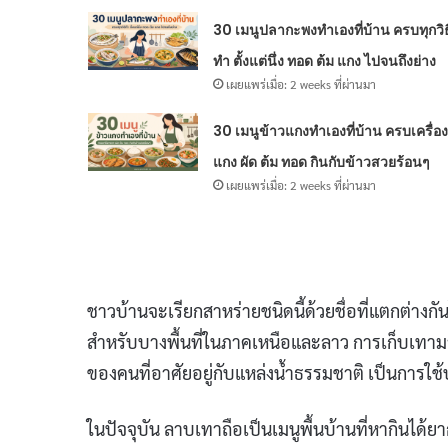
30 เมนูปลากะพงทำเองที่บ้าน ครบทุกวิธ
ทำ ตั้งแต่นึ่ง ทอด ต้ม แกง ไปจนถึงย่าง
เผยแพร่เมื่อ: 2 weeks ที่ผ่านมา
30 เมนูข้าวแกงทำเองที่บ้าน ครบเครื่อง
แกง ผัด ต้ม ทอด กินกับข้าวสวยร้อนๆ
เผยแพร่เมื่อ: 2 weeks ที่ผ่านมา
ชาวบ้านจะเรียกสาหร่ายชนิดนี้ด้วยชื่อที่แตกต่างก
สำหรับบางพื้นที่ในภาคเหนือและลาว การเก็บเทามาปร
ของคนที่อาศัยอยู่กับแหล่งน้ำธรรมชาติ เป็นการ
ในปัจจุบัน ลาบเทาถือเป็นเมนูพื้นบ้านที่หากินได้