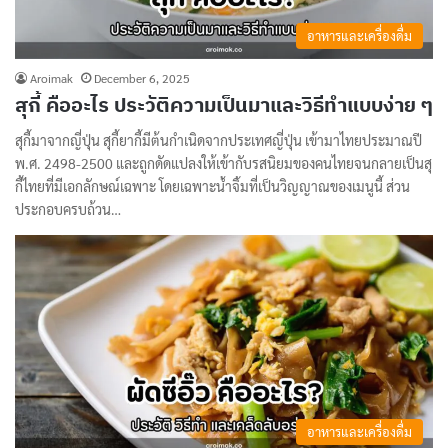
อาหารและเครื่องดื่ม
Aroimak
December 6, 2025
สุกี้ คืออะไร ประวัติความเป็นมาและวิธีทำแบบง่าย ๆ
สุกี้มาจากญี่ปุ่น สุกี้ยากี้มีต้นกำเนิดจากประเทศญี่ปุ่น เข้ามาไทยประมาณปี
พ.ศ. 2498-2500 และถูกดัดแปลงให้เข้ากับรสนิยมของคนไทยจนกลายเป็นสุ
กี้ไทยที่มีเอกลักษณ์เฉพาะ โดยเฉพาะน้ำจิ้มที่เป็นวิญญาณของเมนูนี้ ส่วน
ประกอบครบถ้วน…
อาหารและเครื่องดื่ม