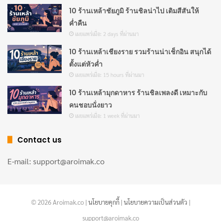
10 ร้านเหล้าชัยภูมิ ร้านชิลน่าไป เติมสีสันให้
ค่ำคืน
เผยแพร่เมื่อ: 2 days ที่ผ่านมา
10 ร้านเหล้าเชียงราย รวมร้านน่าเช็กอิน สนุกได้
ตั้งแต่หัวค่ำ
เผยแพร่เมื่อ: 15 hours ที่ผ่านมา
10 ร้านเหล้ามุกดาหาร ร้านชิลเพลงดี เหมาะกับ
คนชอบนั่งยาว
เผยแพร่เมื่อ: 1 week ที่ผ่านมา
Contact us
E-mail: support@aroimak.co
© 2026 Aroimak.co |
นโยบายคุกกี้
|
นโยบายความเป็นส่วนตัว
|
support@aroimak.co