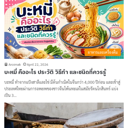
อาหารและเครื่องดื่ม
Aroimak
April 22, 2026
บะหมี่ คืออะไร ประวัติ วิธีทำ และชนิดที่ควรรู้
บะหมี่ ทำจากแป้งสาลีและไข่ มีต้นกำเนิดในจีนกว่า 4,000 ปีก่อน และเข้าสู่
ประเทศไทยผ่านการอพยพของชาวจีนโพ้นทะเลในสมัยรัตนโกสินทร์ แบ่ง
เป็น 3…