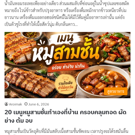
น้ำมันหอมระเหยเพียงอย่างเดียว ส่วนผสมลับที่ซ่อนอยู่ในน้ำซุปและซอสผัด
หมายถึง ไวน์ข้าวสำหรับปรุงอาหาร หรือเครื่องดื่มหมักจากข้าวเหนียวที่บ่ม
ยาวนาน เครื่องดื่มแอลกอฮอล์ชนิดนี้ไม่ได้มีไว้ดื่มคู่มื้ออาหารเท่านั้น แต่ยัง
เป็นตัวชูโรงที่ทำให้เนื้อสัตว์นุ่ม ดับกลิ่นคาว…
สูตรอาหาร
Aroimak
June 6, 2026
20 เมนูหมูสามชั้นทำเองที่บ้าน ครอบคลุมทอด ผัด
ย่าง ต้ม อบ
หมูสามชั้นเป็นวัตถุดิบที่มีมันสลับเนื้อสามชั้นชัดเจน เวลาปรุงจะได้รสมันลิ้น