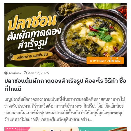
อาหารและเครื่องดื่ม
Aroimak
May 12, 2026
ปลาช่อนต้มผักกาดดองสำเร็จรูป คืออะไร วิธีทำ ซื้อ
ที่ไหนดี
เมนูปลาต้มผักกาดดองกลายเป็นหนึ่งในอาหารยอดฮิตที่หลายคนตามหา ไม่
ว่าจะรับประทานที่ร้านหรือสั่งมาทานที่บ้าน รสชาติเปรี้ยว เค็ม เผ็ดเล็กน้อย
กลมกล่อมในแบบที่น้ำซุปซดคล่องคอได้ทั้งหม้อ ทำให้เมนูนี้ถูกใจทุกเพศทุก
วัย แต่หากไม่อยากเสียเวลาเตรียมวัตถุดิบหลายอย่าง…