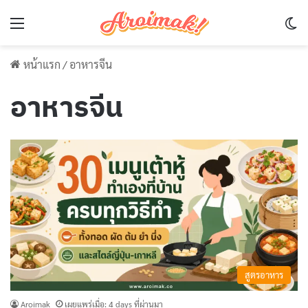
Menu
Sw
หน้าแรก
/
อาหารจีน
อาหารจีน
สูตรอาหาร
Aroimak
เผยแพร่เมื่อ: 4 days ที่ผ่านมา