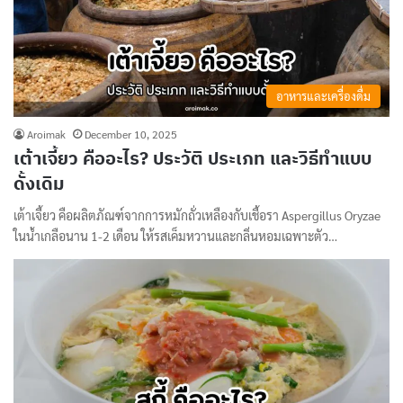
อาหารและเครื่องดื่ม
Aroimak
December 10, 2025
เต้าเจี้ยว คืออะไร? ประวัติ ประเภท และวิธีทำแบบ
ดั้งเดิม
เต้าเจี้ยว คือผลิตภัณฑ์จากการหมักถั่วเหลืองกับเชื้อรา Aspergillus Oryzae
ในน้ำเกลือนาน 1-2 เดือน ให้รสเค็มหวานและกลิ่นหอมเฉพาะตัว…