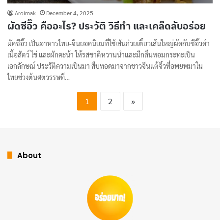
Aroimak
December 4, 2025
ผัดซีอิ๊ว คืออะไร? ประวัติ วิธีทำ และเคล็ดลับอร่อย
ผัดซีอิ๊ว เป็นอาหารไทย-จีนยอดนิยมที่ใช้เส้นก๋วยเตี๋ยวเส้นใหญ่ผัดกับซีอิ๊วดำ
เนื้อสัตว์ ไข่ และผักคะน้า ให้รสชาติหวานนำและมีกลิ่นหอมกระทะเป็น
เอกลักษณ์ ประวัติความเป็นมา สืบทอดมาจากชาวจีนแต้จิ๋วที่อพยพมาใน
ไทยช่วงต้นศตวรรษที่…
1
2
»
About