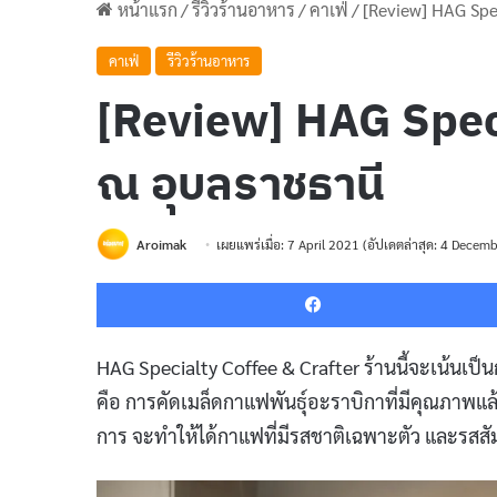
หน้าแรก
/
รีวิวร้านอาหาร
/
คาเฟ่
/
[Review] HAG Spec
คาเฟ่
รีวิวร้านอาหาร
[Review] HAG Speci
ณ อุบลราชธานี
Aroimak
เผยแพร่เมื่อ: 7 April 2021
(อัปเดตล่าสุด: 4 Decem
HAG Specialty Coffee & Crafter ร้านนี้จะเน้นเป็
คือ การคัดเมล็ดกาแฟพันธุ์อะราบิกาที่มีคุณภาพแล
การ จะทำให้ได้กาแฟที่มีรสชาติเฉพาะตัว และรสสั