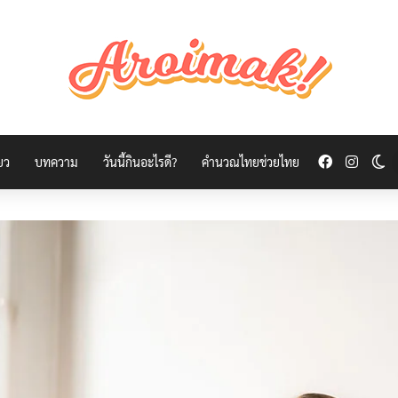
Facebook
Insta
Sw
่ยว
บทความ
วันนี้กินอะไรดี?
คำนวณไทยช่วยไทย