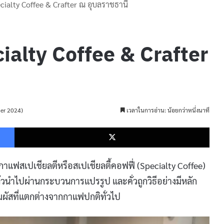
ialty Coffee & Crafter ณ อุบลราชธานี
alty Coffee & Crafter
ber 2024)
เวลาในการอ่าน: น้อยกว่าหนึ่งนาที
Facebook
X
นกาแฟสเปเชียลตีหรือสเปเชียลตี้คอฟฟี่ (Specialty Coffee)
้วนำไปผ่านกระบวนการแปรรูป และคั่วถูกวิธีอย่างมีหลัก
มผัสที่แตกต่างจากกาแฟปกติทั่วไป