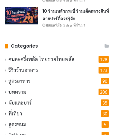
เผยแพร่เมื่อ: 4 days ที่ผ่านมา
10 ร้านเหล้ากระบี่ ร้านเด็ดกลางคืนที่
สายปาร์ตี้ควรรู้จัก
เผยแพร่เมื่อ: 5 days ที่ผ่านมา
Categories
คนละครึ่งพลัส
ไทยช่วยไทยพลัส
128
รีวิวร้านอาหาร
123
สูตรอาหาร
90
บทความ
206
ผับและบาร์
35
ที่เที่ยว
30
สูตรขนม
5