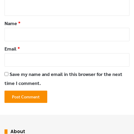
n
t
*
Name
*
Email
*
ไก่แช่เหล้ากับหมูกรอบ
Save my name and email in this browser for the next
time I comment.
About