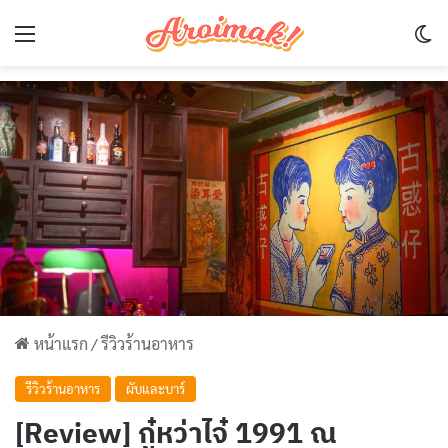
Menu
Sw
หน้าแรก
/
รีวิวร้านอาหาร
รีวิวร้านอาหาร
ผับและบาร์
[Review] กู๋หว่าไจ๋ 1991 ณ