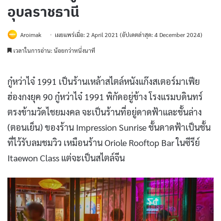
อุบลราชธานี
Aroimak
เผยแพร่เมื่อ: 2 April 2021
(อัปเดตล่าสุด: 4 December 2024)
เวลาในการอ่าน: น้อยกว่าหนึ่งนาที
กู๋หว่าไจ๋ 1991 เป็นร้านเหล้าสไตล์หนังแก๊งสเตอร์มาเฟีย
ฮ่องกงยุค 90 กู๋หว่าไจ๋ 1991 พิกัดอยู่ข้าง โรงแรมบดินทร์
ตรงข้ามวัดไชยมงคล จะเป็นร้านที่อยู่ดาดฟ้าและชั้นล่าง
(ตอนเย็น) ของร้าน Impression Sunrise ชั้นดาดฟ้าเป็นชั้น
ที่ไว้รับลมชมวิว เหมือนร้าน Oriole Rooftop Bar ในซีรีย์
Itaewon Class แต่จะเป็นสไตล์จีน