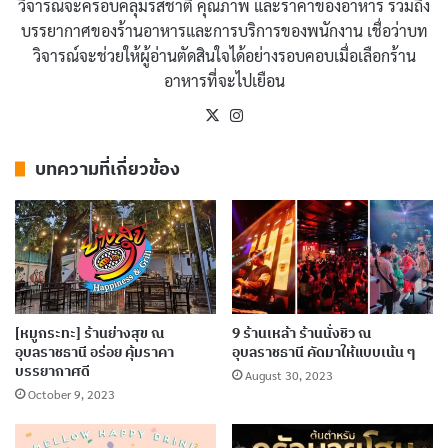
วิจารณ์จะครอบคลุมรสชาติ คุณภาพ และราคาของอาหาร รวมถึง
นั่งดื่มชิว รับบรรยากาศดี ๆ
บรรยากาศของร้านอาหารและการบริการของพนักงาน เชื่อว่าบท
วิจารณ์จะช่วยให้ผู้อ่านตัดสินใจได้อย่างรอบคอบเมื่อเลือกร้าน
อาหารที่จะไปเยือน
X
Instagram
บทความที่เกี่ยวข้อง
[หมูกระทะ] ร้านย่างสุข ณ
9 ร้านเหล้า ร้านนั่งชิว ณ
อุบลราชธานี อร่อย คุ้มราคา
อุบลราชธานี คัดมาให้แบบเน้น ๆ
บรรยากาศดี
August 30, 2023
October 9, 2023