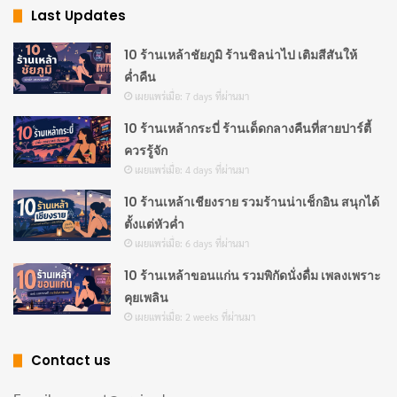
Last Updates
10 ร้านเหล้าชัยภูมิ ร้านชิลน่าไป เติมสีสันให้
ค่ำคืน
เผยแพร่เมื่อ: 7 days ที่ผ่านมา
10 ร้านเหล้ากระบี่ ร้านเด็ดกลางคืนที่สายปาร์ตี้
ควรรู้จัก
เผยแพร่เมื่อ: 4 days ที่ผ่านมา
10 ร้านเหล้าเชียงราย รวมร้านน่าเช็กอิน สนุกได้
ตั้งแต่หัวค่ำ
ข้าวผัดปู
เผยแพร่เมื่อ: 6 days ที่ผ่านมา
10 ร้านเหล้าขอนแก่น รวมพิกัดนั่งดื่ม เพลงเพราะ
คุยเพลิน
เผยแพร่เมื่อ: 2 weeks ที่ผ่านมา
Contact us