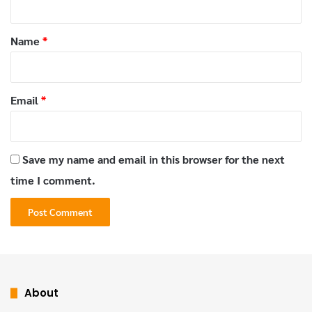
t
*
Name
*
Email
*
Save my name and email in this browser for the next
time I comment.
Tags
คาเฟ่ยโสธร
ร้านกาแฟยโสธร
เบเกอรี/เค้ก
About