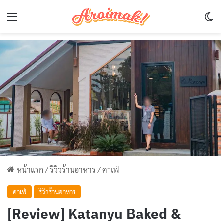
Menu
Sw
หน้าแรก
/
รีวิวร้านอาหาร
/
คาเฟ่
คาเฟ่
รีวิวร้านอาหาร
[Review] Katanyu Baked &​