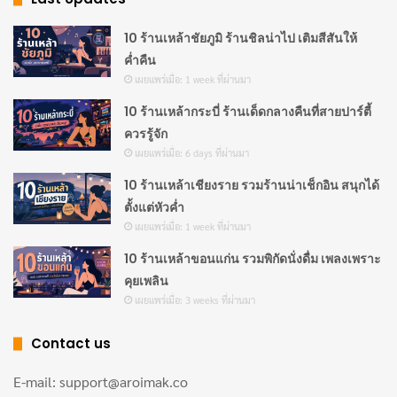
10 ร้านเหล้าชัยภูมิ ร้านชิลน่าไป เติมสีสันให้
ค่ำคืน
เผยแพร่เมื่อ: 1 week ที่ผ่านมา
10 ร้านเหล้ากระบี่ ร้านเด็ดกลางคืนที่สายปาร์ตี้
ควรรู้จัก
เผยแพร่เมื่อ: 6 days ที่ผ่านมา
10 ร้านเหล้าเชียงราย รวมร้านน่าเช็กอิน สนุกได้
ตั้งแต่หัวค่ำ
เผยแพร่เมื่อ: 1 week ที่ผ่านมา
10 ร้านเหล้าขอนแก่น รวมพิกัดนั่งดื่ม เพลงเพราะ
คุยเพลิน
เผยแพร่เมื่อ: 3 weeks ที่ผ่านมา
Contact us
E-mail: support@aroimak.co