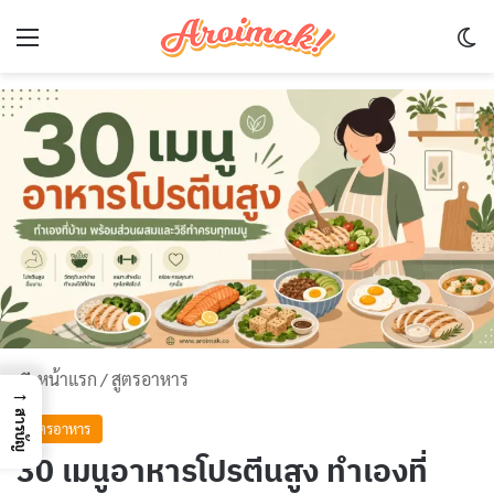
Menu
Sw
หน้าแรก
/
สูตรอาหาร
→
สารบัญ
สูตรอาหาร
30 เมนูอาหารโปรตีนสูง ทำเองที่