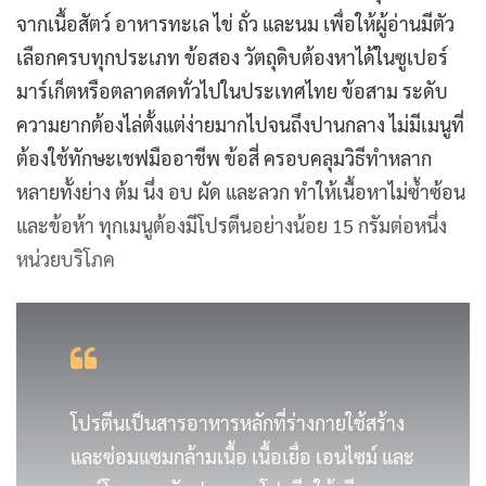
จากเนื้อสัตว์ อาหารทะเล ไข่ ถั่ว และนม เพื่อให้ผู้อ่านมีตัว
เลือกครบทุกประเภท ข้อสอง วัตถุดิบต้องหาได้ในซูเปอร์
มาร์เก็ตหรือตลาดสดทั่วไปในประเทศไทย ข้อสาม ระดับ
ความยากต้องไล่ตั้งแต่ง่ายมากไปจนถึงปานกลาง ไม่มีเมนูที่
ต้องใช้ทักษะเชฟมืออาชีพ ข้อสี่ ครอบคลุมวิธีทำหลาก
หลายทั้งย่าง ต้ม นึ่ง อบ ผัด และลวก ทำให้เนื้อหาไม่ซ้ำซ้อน
และข้อห้า ทุกเมนูต้องมีโปรตีนอย่างน้อย 15 กรัมต่อหนึ่ง
หน่วยบริโภค
โปรตีนเป็นสารอาหารหลักที่ร่างกายใช้สร้าง
และซ่อมแซมกล้ามเนื้อ เนื้อเยื่อ เอนไซม์ และ