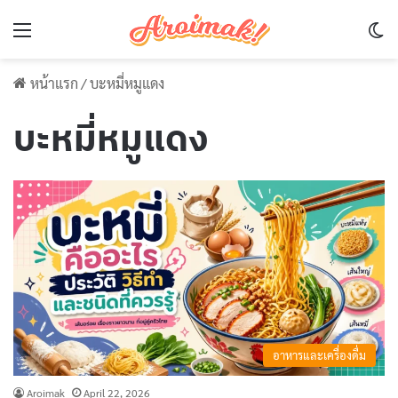
Menu
Sw
หน้าแรก
/
บะหมี่หมูแดง
บะหมี่หมูแดง
อาหารและเครื่องดื่ม
Aroimak
April 22, 2026