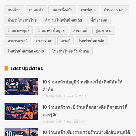
ขนมไทย
คนละครึ่ง
คนละครึ่งพลัส
คาเฟ่อุบล
คำนวน 60/40
คำนวนไทยช่วยไทย
คำนวน ไทยช่วยไทยพลัส
ที่เที่ยวอุบล
ร้านกาแฟอุบล
ร้านอาหารในอุบล
สงกรานต์
สูตรอาหาร
อาหารเกาหลี
อาหารไทย
เกาหลี
ไทยช่วยไทยพลัส
ไทยช่วยไทยพลัส 60/40
ไทยช่วยไทยพลัส คำนวน
Last Updates
10 ร้านเหล้าชัยภูมิ ร้านชิลน่าไป เติมสีสันให้
ค่ำคืน
เผยแพร่เมื่อ: 1 week ที่ผ่านมา
10 ร้านเหล้ากระบี่ ร้านเด็ดกลางคืนที่สายปาร์ตี้
ควรรู้จัก
เผยแพร่เมื่อ: 4 days ที่ผ่านมา
10 ร้านเหล้าเชียงราย รวมร้านน่าเช็กอิน สนุกได้