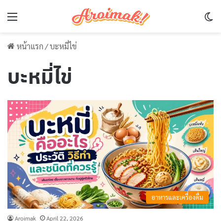
Menu
Sw
หน้าแรก
/
บะหมี่ไข่
บะหมี่ไข่
อาหารและเครื่องดื่ม
Aroimak
April 22, 2026