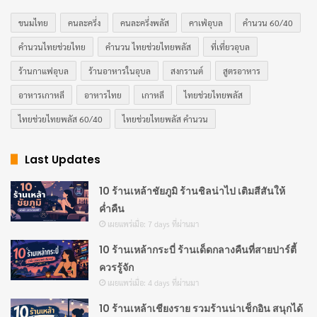
ขนมไทย
คนละครึ่ง
คนละครึ่งพลัส
คาเฟ่อุบล
คำนวน 60/40
คำนวนไทยช่วยไทย
คำนวน ไทยช่วยไทยพลัส
ที่เที่ยวอุบล
ร้านกาแฟอุบล
ร้านอาหารในอุบล
สงกรานต์
สูตรอาหาร
อาหารเกาหลี
อาหารไทย
เกาหลี
ไทยช่วยไทยพลัส
ไทยช่วยไทยพลัส 60/40
ไทยช่วยไทยพลัส คำนวน
Last Updates
10 ร้านเหล้าชัยภูมิ ร้านชิลน่าไป เติมสีสันให้
ค่ำคืน
เผยแพร่เมื่อ: 7 days ที่ผ่านมา
10 ร้านเหล้ากระบี่ ร้านเด็ดกลางคืนที่สายปาร์ตี้
ควรรู้จัก
เผยแพร่เมื่อ: 4 days ที่ผ่านมา
10 ร้านเหล้าเชียงราย รวมร้านน่าเช็กอิน สนุกได้