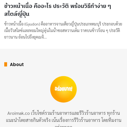
ข้าวหน้าเนื้อ คืออะไร ประวัติ พร้อมวิธีทำง่าย ๆ
สไตล์ญี่ปุ่น
ข้าวหน้าเนื้อ (Gyudon) คืออาหารจานเดียวญี่ปุ่นประเภทดมบุริ ประกอบด้วย
เนื้อวัวสไลซ์และหอมใหญ่ตุ๋นในน้ำซอสหวานเค็ม ราดบนข้าวร้อน ๆ ประวัติ
ยาวนาน ย้อนไปถึงยุคเมจิ…
About
Aroimak.co เว็บไซต์รวมร้านอาหารและรีวิวร้านอาหาร ทุกร้าน
แนะนำโดยสายกินตัวจริง เน้นเรื่องการรีวิวร้านอาหาร โดยทีมงาน