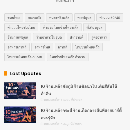
อร่อยมาก
ขนมไทย
คนละครึ่ง
คนละครึ่งพลัส
คาเฟ่อุบล
คำนวน 60/40
คำนวนไทยช่วยไทย
คำนวน ไทยช่วยไทยพลัส
ที่เที่ยวอุบล
ร้านกาแฟอุบล
ร้านอาหารในอุบล
สงกรานต์
สูตรอาหาร
อาหารเกาหลี
อาหารไทย
เกาหลี
ไทยช่วยไทยพลัส
ไทยช่วยไทยพลัส 60/40
ไทยช่วยไทยพลัส คำนวน
Last Updates
10 ร้านเหล้าชัยภูมิ ร้านชิลน่าไป เติมสีสันให้
ค่ำคืน
เผยแพร่เมื่อ: 1 week ที่ผ่านมา
10 ร้านเหล้ากระบี่ ร้านเด็ดกลางคืนที่สายปาร์ตี้
ควรรู้จัก
เผยแพร่เมื่อ: 6 days ที่ผ่านมา