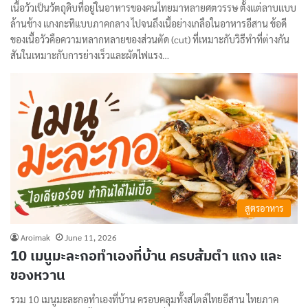
เนื้อวัวเป็นวัตถุดิบที่อยู่ในอาหารของคนไทยมาหลายศตวรรษ ตั้งแต่ลาบแบบ
ล้านช้าง แกงกะทิแบบภาคกลาง ไปจนถึงเนื้อย่างเกลือในอาหารอีสาน ข้อดี
ของเนื้อวัวคือความหลากหลายของส่วนตัด (cut) ที่เหมาะกับวิธีทำที่ต่างกัน
สันในเหมาะกับการย่างเร็วและผัดไฟแรง…
สูตรอาหาร
Aroimak
June 11, 2026
10 เมนูมะละกอทำเองที่บ้าน ครบส้มตำ แกง และ
ของหวาน
รวม 10 เมนูมะละกอทำเองที่บ้าน ครอบคลุมทั้งสไตล์ไทยอีสาน ไทยภาค