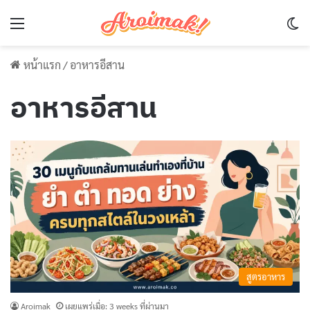
Menu
Sw
หน้าแรก
/
อาหารอีสาน
อาหารอีสาน
สูตรอาหาร
Aroimak
เผยแพร่เมื่อ: 3 weeks ที่ผ่านมา