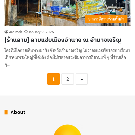
อาหารอีสาน/ร้านส้มตำ
Aroimak
January 9, 2026
[ร้านลาบ] ลาบแซ่บเมืองอำนาจ ณ อำนาจเจริญ
ใครที่มีโอกาสเดินทางมายัง จังหวัดอำนาจเจริญ ไม่ว่าจะแวะพักรอรถ หรือมา
เที่ยวชมพระใหญ่ที่โด่งดัง ต้องไม่พลาดแวะชิมอาหารอีสานแท้ ๆ ที่ร้านเล็ก
ๆ…
1
2
»
About