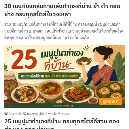
30 เมนูกับแกล้มทานเล่นทำเองที่บ้าน ยำ ตำ ทอด
ย่าง ครบทุกสไตล์ในวงเหล้า
รวม 30 เมนูกับแกล้มทานเล่นที่ทำเองได้ที่บ้าน ครอบคลุมทั้งเมนูยำและตำ
แบบอีสานจ้าน เมนูทอดกรอบเสิร์ฟร้อน และเมนูย่างหอมควันที่เข้ากับเครื่อง
ดื่มทุกประเภท คัดจากเมนูยอดนิยมตามร้าน กับแกล้ม…
สูตรอาหาร
Aroimak
เผยแพร่เมื่อ: 3 weeks ที่ผ่านมา
25 เมนูปูนาทำเองที่บ้าน ครบทุกสไตล์อีสาน ดอง