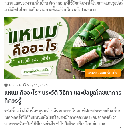
กลาง และของหวานพื้นบ้าน คัดจากเมนูที่ใช้วัตถุดิบหาได้ในตลาดและซูเปอร์
มาร์เก็ตในไทย ระดับความยากตั้งแต่ง่ายไปจนถึงปานกลาง…
อาหารและเครื่องดื่ม
Aroimak
May 11, 2026
แหนม คืออะไร? ประวัติ วิธีทำ และข้อมูลโภชนาการ
ที่ควรรู้
รสเปรี้ยวกำลังดี เนื้อหมูนุ่มฉ่ำ กลิ่นหอมจากใบตองที่สอดประสานกับเครื่อง
เทศ ทุกครั้งที่ได้กินแหนมผัดไข่หรือแกงผักกาดดอง หลายคนอาจสงสัยว่า
อาหารรสจัดชนิดนี้มีที่มาอย่างไร ทำไมถึงมีรสเปรี้ยวโดดเด่น และ