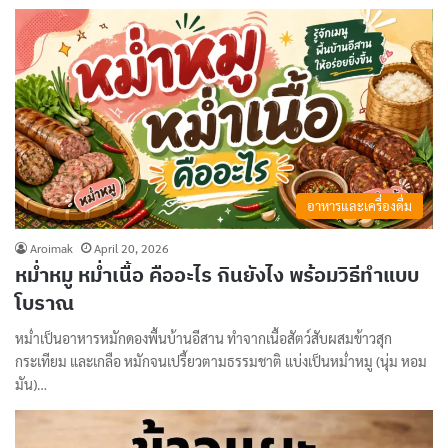
อาหารและเครื่องดื่ม
Aroimak
April 20, 2026
หม่ำหมู หม่ำเนื้อ คืออะไร กินยังไง พร้อมวิธีทำแบบ
โบราณ
หม่ำเป็นอาหารหมักดองพื้นบ้านอีสาน ทำจากเนื้อสัตว์สับผสมข้าวสุก
กระเทียม และเกลือ หมักจนเปรี้ยวตามธรรมชาติ แบ่งเป็นหม่ำหมู (นุ่ม หอม
มัน)…