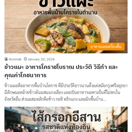
อาหารและเครื่องดื่ม
Aroimak
January 20, 2026
ข้าวแผะ อาหารโคราชโบราณ ประวัติ วิธีทำ และ
คุณค่าโภชนาการ
ข้าวแผะคืออาหารพื้นบ้านโคราช ที่มีประวัติยาวนานตั้งแต่สมัยกรุงศรีอยุธยา
มีลักษณะคล้ายข้าวต้มผสมแกงเลียง และเป็นอาหารเฉพาะถิ่นที่ไม่พบใน
จังหวัดอื่น ส่วนผสมหลักคือข้าว กะทิ พริกแกง และผักพื้นบ้าน…