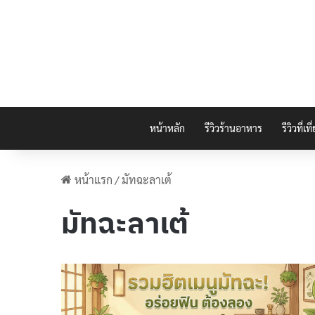
หน้าหลัก
รีวิวร้านอาหาร
รีวิวที่เที
หน้าแรก
/
มัทฉะลาเต้
มัทฉะลาเต้