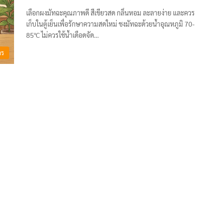
เลือกผงมัทฉะคุณภาพดี สีเขียวสด กลิ่นหอม ละลายง่าย และควร
เก็บในตู้เย็นเพื่อรักษาความสดใหม่ ชงมัทฉะด้วยน้ำอุณหภูมิ 70-
85°C ไม่ควรใช้น้ำเดือดจัด…
าร