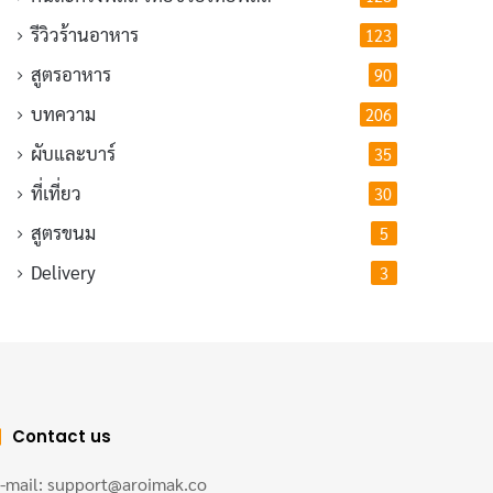
รีวิวร้านอาหาร
123
สูตรอาหาร
90
บทความ
206
ผับและบาร์
35
ที่เที่ยว
30
สูตรขนม
5
Delivery
3
Contact us
-mail: support@aroimak.co