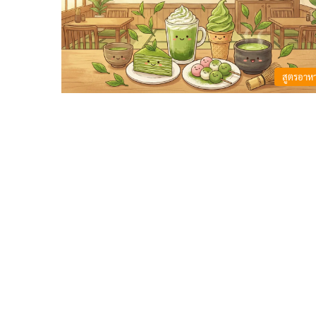
สูตรอาห