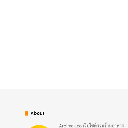
About
Aroimak.co เว็บไซต์รวมร้านอาหาร