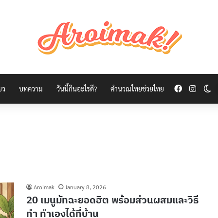
Facebook
Insta
Sw
่ยว
บทความ
วันนี้กินอะไรดี?
คำนวณไทยช่วยไทย
Aroimak
January 8, 2026
20 เมนูมัทฉะยอดฮิต พร้อมส่วนผสมและวิธี
ทำ ทำเองได้ที่บ้าน