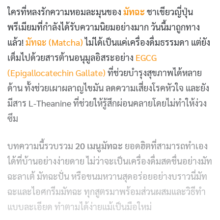
ใครที่หลงรักความหอมละมุนของ
มัทฉะ
ชาเขียวญี่ปุ่น
พรีเมียมที่กำลังได้รับความนิยมอย่างมาก วันนี้มาถูกทาง
แล้ว!
มัทฉะ (Matcha)
ไม่ได้เป็นแค่เครื่องดื่มธรรมดา แต่ยัง
เต็มไปด้วยสารต้านอนุมูลอิสระอย่าง
EGCG
(Epigallocatechin Gallate)
ที่ช่วยบำรุงสุขภาพได้หลาย
ด้าน ทั้งช่วยเผาผลาญไขมัน ลดความเสี่ยงโรคหัวใจ และยัง
มีสาร L-Theanine ที่ช่วยให้รู้สึกผ่อนคลายโดยไม่ทำให้ง่วง
ซึม
บทความนี้รวบรวม
20 เมนูมัทฉะ
ยอดฮิตที่สามารถทำเอง
ได้ที่บ้านอย่างง่ายดาย ไม่ว่าจะเป็นเครื่องดื่มสดชื่นอย่างมัท
ฉะลาเต้ มัทฉะปั่น หรือขนมหวานสุดอร่อยอย่างบราวนี่มัท
ฉะและไอศกรีมมัทฉะ ทุกสูตรมาพร้อมส่วนผสมและวิธีทำ
แบบละเอียด ทำตามได้ง่ายแม้เป็นมือใหม่