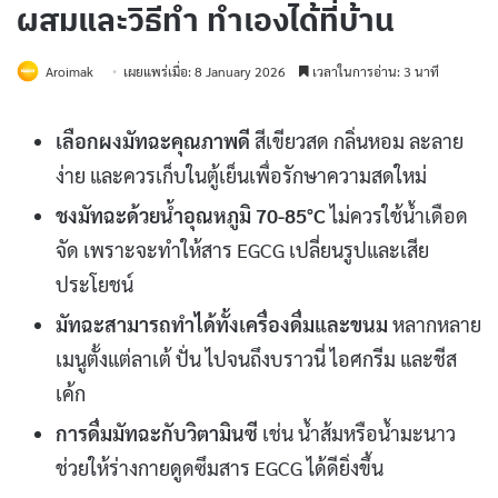
ผสมและวิธีทำ ทำเองได้ที่บ้าน
Aroimak
เผยแพร่เมื่อ: 8 January 2026
เวลาในการอ่าน: 3 นาที
เลือกผงมัทฉะคุณภาพดี
สีเขียวสด กลิ่นหอม ละลาย
ง่าย และควรเก็บในตู้เย็นเพื่อรักษาความสดใหม่
ชงมัทฉะด้วยน้ำอุณหภูมิ 70-85°C
ไม่ควรใช้น้ำเดือด
จัด เพราะจะทำให้สาร EGCG เปลี่ยนรูปและเสีย
ประโยชน์
มัทฉะสามารถทำได้ทั้งเครื่องดื่มและขนม
หลากหลาย
เมนูตั้งแต่ลาเต้ ปั่น ไปจนถึงบราวนี่ ไอศกรีม และชีส
เค้ก
การดื่มมัทฉะกับวิตามินซี
เช่น น้ำส้มหรือน้ำมะนาว
ช่วยให้ร่างกายดูดซึมสาร EGCG ได้ดียิ่งขึ้น