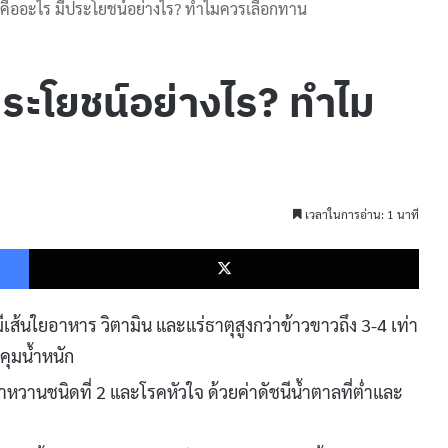
ง คืออะไร มีประโยชน์อย่างไร? ทำไมควรเลือกทาน
ประโยชน์อย่างไร? ทำไม
เวลาในการอ่าน: 1 นาที
Facebook
X
ีเส้นใยอาหาร วิตามิน และแร่ธาตุสูงกว่าข้าวขาวถึง 3-4 เท่า
คุมน้ำหนัก
านชนิดที่ 2 และโรคหัวใจ ด้วยค่าดัชนีน้ำตาลที่ต่ำและ