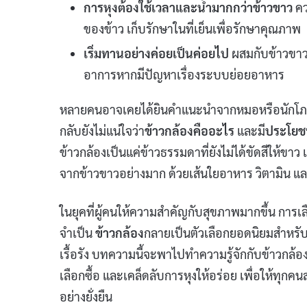
การหุงต้องใช้เวลาและน้ำมากกว่าข้าวขาว
คว
ของข้าว เก็บรักษาในที่เย็นเพื่อรักษาคุณภาพ
เริ่มทานอย่างค่อยเป็นค่อยไป
ผสมกับข้าวขาวใน
อาการหากมีปัญหาเรื่องระบบย่อยอาหาร
หลายคนอาจเคยได้ยินคำแนะนำจากหมอหรือนักโภช
กลับยังไม่แน่ใจว่า
ข้าวกล้องคืออะไร
และมี
ประโยช
ข้าวกล้องเป็นแค่ข้าวธรรมดาที่ยังไม่ได้ขัดสีให้ขา
จากข้าวขาวอย่างมาก ด้วยเส้นใยอาหาร วิตามิน และ
ในยุคที่ผู้คนให้ความสำคัญกับสุขภาพมากขึ้น การเ
จำเป็น
ข้าวกล้อง
กลายเป็นตัวเลือกยอดนิยมสำหรับผ
เรื้อรัง บทความนี้จะพาไปทำความรู้จักกับข้าวกล้อ
เลือกซื้อ และเคล็ดลับการหุงให้อร่อย เพื่อให้ทุ
อย่างยั่งยืน