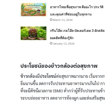
อาหารไทยเพื่อสุขภาพ คืออะไร ประวัติ
และคุณค่าที่ซ่อนอยู่ในทุกจาน
March 13, 2026
กรีนโอ๊ค เรดโอ๊ค บัตเตอร์เฮด 3 ผักสลัด
ยอดฮิตที่ต้องรู้จัก
January 13, 2026
ประโยชน์ของข้าวกล้องต่อสุขภาพ
ข้าวกล้อง
มี
ประโยชน์
ต่อสุขภาพมากมาย เริ่มจากการ
อิ่มนานขึ้น ลดการรับประทานอาหารมากเกินไป การ
ที่จะมีดัชนีมวลกาย (BMI) ต่ำกว่าผู้ที่รับประทา
ระบบย่อยอาหาร ลดอาการท้องผูก และส่งเสริมสุ