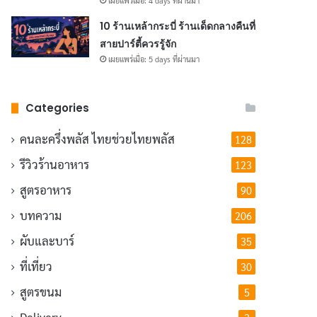
เผยแพร่เมื่อ: 4 days ที่ผ่านมา
10 ร้านเหล้ากระบี่ ร้านเด็ดกลางคืนที่
สายปาร์ตี้ควรรู้จัก
เผยแพร่เมื่อ: 5 days ที่ผ่านมา
Categories
คนละครึ่งพลัส
ไทยช่วยไทยพลัส
128
รีวิวร้านอาหาร
123
สูตรอาหาร
90
บทความ
206
ผับและบาร์
35
ที่เที่ยว
30
สูตรขนม
5