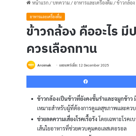
หน้าแรก
/
บทความ
/
อาหารและเครื่องดื่ม
/
ข้าวกล้อ
อาหารและเครื่องดื่ม
ข้าวกล้อง คืออะไร มี
ควรเลือกทาน
Aroimak
เผยแพร่เมื่อ: 12 December 2025
ข้าวกล้องเป็นข้าวที่ยังคงชั้นรำและจมูกข้าว
ม
เหมาะสำหรับผู้ที่ต้องการดูแลสุขภาพและควบ
ช่วยลดความเสี่ยงโรคเรื้อรัง
โดยเฉพาะโรคเบาหว
เส้นใยอาหารที่ช่วยควบคุมคอเลสเตอรอล