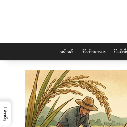
หน้าหลัก
รีวิวร้านอาหาร
รีวิวที่เที
→
สารบัญ