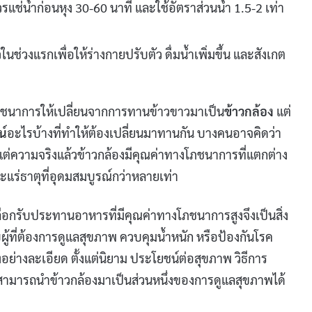
รแช่น้ำก่อนหุง 30-60 นาที และใช้อัตราส่วนน้ำ 1.5-2 เท่า
ช่วงแรกเพื่อให้ร่างกายปรับตัว ดื่มน้ำเพิ่มขึ้น และสังเกต
นาการให้เปลี่ยนจากการทานข้าวขาวมาเป็น
ข้าวกล้อง
แต่
น์
อะไรบ้างที่ทำให้ต้องเปลี่ยนมาทานกัน บางคนอาจคิดว่า
ว แต่ความจริงแล้วข้าวกล้องมีคุณค่าทางโภชนาการที่แตกต่าง
แร่ธาตุที่อุดมสมบูรณ์กว่าหลายเท่า
ลือกรับประทานอาหารที่มีคุณค่าทางโภชนาการสูงจึงเป็นสิ่ง
ู้ที่ต้องการดูแลสุขภาพ ควบคุมน้ำหนัก หรือป้องกันโรค
งอย่างละเอียด ตั้งแต่นิยาม ประโยชน์ต่อสุขภาพ วิธีการ
กคนสามารถนำข้าวกล้องมาเป็นส่วนหนึ่งของการดูแลสุขภาพได้