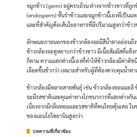
จมูกข้าว (germ) อยู่ครบถ้วน ต่างจากข้าวขาวที่ถู
(endosperm) ชั้นรำข้าวและจมูกข้าวนี้เองที่เป็
และที่สำคัญคือเส้นใยอาหารที่มีปริมาณสูงกว่าข้าวข
ลักษณะภายนอกของข้าวกล้องจะมีสีน้ำตาลอ่อนถึงน้ำต
ข้าวกล้องจะดูหยาบกว่าข้าวขาว มีเนื้อสัมผัสที่แข็
ก็ตาม ความแตกต่างนี้เองที่ทำให้ข้าวกล้องมีค่าดัช
เลือดขึ้นช้ากว่า เหมาะสำหรับผู้ที่ต้องควบคุมน้ำต
ข้าวกล้องมีหลายสายพันธุ์ เช่น ข้าวกล้องหอมมะลิ 
จะมีรสชาติและคุณค่าทางโภชนาการที่แตกต่างกันเ
เนื่องจากมีกลิ่นหอมและรสชาติที่คนไทยคุ้นเคย ใ
ของแอนโธไซยานินสูงกว่า
บทความที่เกี่ยวข้อง