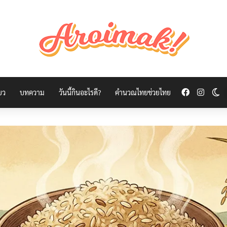
Facebook
Insta
Sw
่ยว
บทความ
วันนี้กินอะไรดี?
คำนวณไทยช่วยไทย