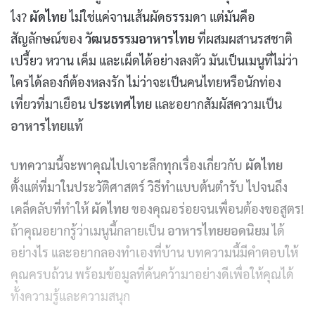
ไง?
ผัดไทย
ไม่ใช่แค่จานเส้นผัดธรรมดา แต่มันคือ
สัญลักษณ์ของ
วัฒนธรรมอาหารไทย
ที่ผสมผสานรสชาติ
เปรี้ยว หวาน เค็ม และเผ็ดได้อย่างลงตัว มันเป็นเมนูที่ไม่ว่า
ใครได้ลองก็ต้องหลงรัก ไม่ว่าจะเป็นคนไทยหรือนักท่อง
เที่ยวที่มาเยือน
ประเทศไทย
และอยากสัมผัสความเป็น
อาหารไทยแท้
บทความนี้จะพาคุณไปเจาะลึกทุกเรื่องเกี่ยวกับ
ผัดไทย
ตั้งแต่ที่มาในประวัติศาสตร์ วิธีทำแบบต้นตำรับ ไปจนถึง
เคล็ดลับที่ทำให้
ผัดไทย
ของคุณอร่อยจนเพื่อนต้องขอสูตร!
ถ้าคุณอยากรู้ว่าเมนูนี้กลายเป็น
อาหารไทยยอดนิยม
ได้
อย่างไร และอยากลองทำเองที่บ้าน บทความนี้มีคำตอบให้
คุณครบถ้วน พร้อมข้อมูลที่ค้นคว้ามาอย่างดีเพื่อให้คุณได้
ทั้งความรู้และความสนุก