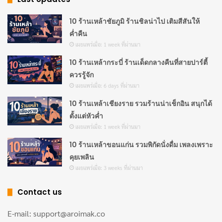
10 ร้านเหล้าชัยภูมิ ร้านชิลน่าไป เติมสีสันให้
ค่ำคืน
เผยแพร่เมื่อ: 1 week ที่ผ่านมา
10 ร้านเหล้ากระบี่ ร้านเด็ดกลางคืนที่สายปาร์ตี้
ควรรู้จัก
เผยแพร่เมื่อ: 6 days ที่ผ่านมา
10 ร้านเหล้าเชียงราย รวมร้านน่าเช็กอิน สนุกได้
ตั้งแต่หัวค่ำ
เผยแพร่เมื่อ: 1 week ที่ผ่านมา
10 ร้านเหล้าขอนแก่น รวมพิกัดนั่งดื่ม เพลงเพราะ
คุยเพลิน
เผยแพร่เมื่อ: 3 weeks ที่ผ่านมา
Contact us
E-mail: support@aroimak.co