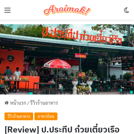
Menu
Sw
หน้าแรก
/
รีวิวร้านอาหาร
รีวิวร้านอาหาร
อาหารไทย
[Review] ป.ประทีป ก๋วยเตี๋ยวเรือ