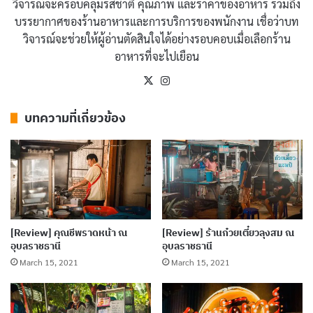
วิจารณ์จะครอบคลุมรสชาติ คุณภาพ และราคาของอาหาร รวมถึง
บรรยากาศของร้านอาหารและการบริการของพนักงาน เชื่อว่าบท
วิจารณ์จะช่วยให้ผู้อ่านตัดสินใจได้อย่างรอบคอบเมื่อเลือกร้าน
อาหารที่จะไปเยือน
X
Instagram
บทความที่เกี่ยวข้อง
[Review] คุณชีพราดหน้า ณ
[Review] ร้านก๋วยเตี๋ยวลุงสม ณ
อุบลราชธานี
อุบลราชธานี
March 15, 2021
March 15, 2021